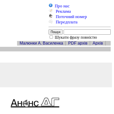
Про нас
Реклама
Поточний номер
Передплата
Шукати фразу повністю
Малюнки А. Василенка
PDF архів
Архів