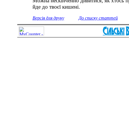
Можна нескінченно дивитися, як хтось п
йде до твоєї кишені.
Версія для друку
До списку статтей