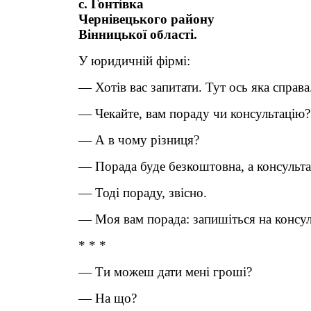
с. Гонтівка
Чернівецького району
Вінницької області.
У юридичній фірмі:
— Хотів вас запитати. Тут ось яка справа.
— Чекайте, вам пораду чи консультацію?
— А в чому різниця?
— Порада буде безкоштовна, а консульта
— Тоді пораду, звісно.
— Моя вам порада: запишіться на консул
* * *
— Ти можеш дати мені гроші?
— На що?