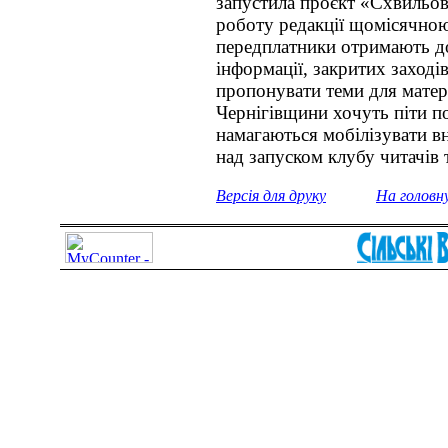
запустила проєкт «Схвильов
роботу редакції щомісячною
передплатники отримають д
інформації, закритих заході
пропонувати теми для матер
Чернігівщини хочуть піти 
намагаються мобілізувати в
над запуском клубу читачів
Версія для друку
На головн